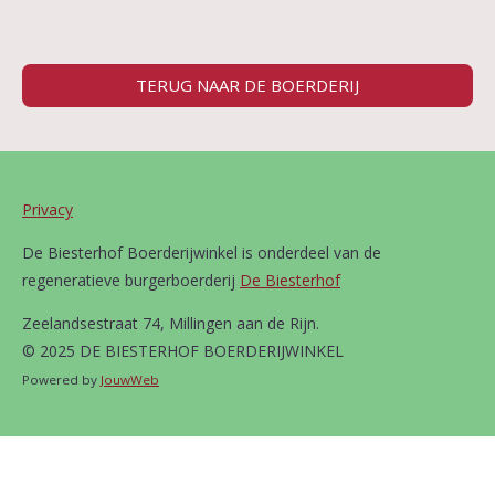
TERUG NAAR DE BOERDERIJ
Privacy
De Biesterhof Boerderijwinkel is onderdeel van de
regeneratieve burgerboerderij
De Biesterhof
Zeelandsestraat 74, Millingen aan de Rijn.
© 2025 DE BIESTERHOF BOERDERIJWINKEL
Powered by
JouwWeb