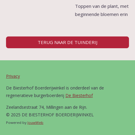
Toppen van de plant, met
beginnende bloemen erin
TERUG NAAR DE TUINDERIJ
Privacy
De Biesterhof Boerderijwinkel is onderdeel van de
regeneratieve burgerboerderij
De Biesterhof
Zeelandsestraat 74, Millingen aan de Rijn.
© 2025 DE BIESTERHOF BOERDERIJWINKEL
Powered by
JouwWeb