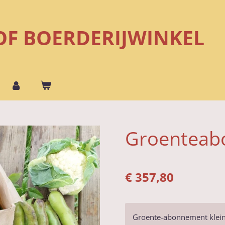
OF BOERDERIJWINKEL
Groenteab
€ 357,80
Groente-abonnement klei