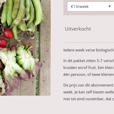
Uitverkocht
Iedere week verse biologisch
In dit pakket zitten 5-7 ver
kruiden en/of fruit. Een klei
één persoon, of twee kleinere
De prijs van dit abonnement v
week. Je kan zelf kiezen welke
mei tot eind november, dat z