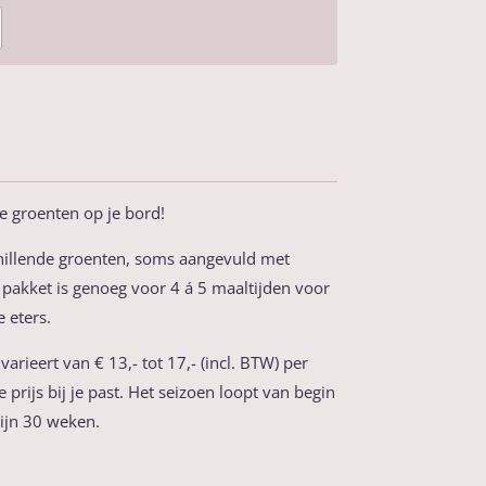
e groenten op je bord!
schillende groenten, soms aangevuld met
n pakket is genoeg voor 4 á 5 maaltijden voor
 eters.
arieert van € 13,- tot 17,- (incl. BTW) per
 prijs bij je past. Het seizoen loopt van begin
ijn 30 weken.