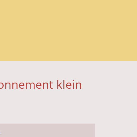
onnement klein
n