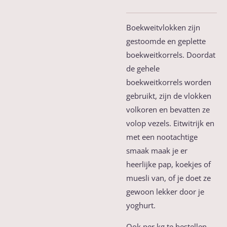
Boekweitvlokken zijn
gestoomde
en geplette
boekweitkorrels. Doordat
de gehele
boekweitkorrels worden
gebruikt, zijn de vlokken
volkoren en bevatten ze
volop
vezels.
Eitwitrijk
en
met een nootachtige
smaak maak je er
heerlijke pap, koekjes of
muesli van, of je doet ze
gewoon lekker door je
yoghurt.
Ook per kg te bestellen,